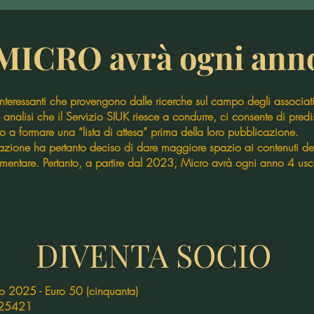
MICRO avrà ogni anno
à interessanti che provengono dalle ricerche sul campo degli associ
 analisi che il Servizio SIUK riesce a condurre, ci consente di pre
no a formare una “lista di attesa” prima della loro pubblicazione.
ociazione ha pertanto deciso di dare maggiore spazio ai contenuti de
entare. Pertanto, a partire dal 2023, Micro avrà ogni anno 4 usci
DIVENTA SOCIO
no 2025 - Euro 50 (cinquanta)
3325421