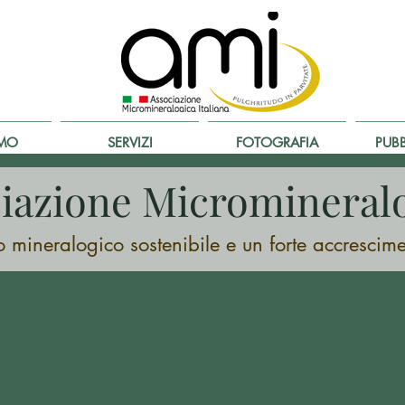
AMO
SERVIZI
FOTOGRAFIA
PUB
iazione Micromineralo
o mineralogico sostenibile e un forte accrescim