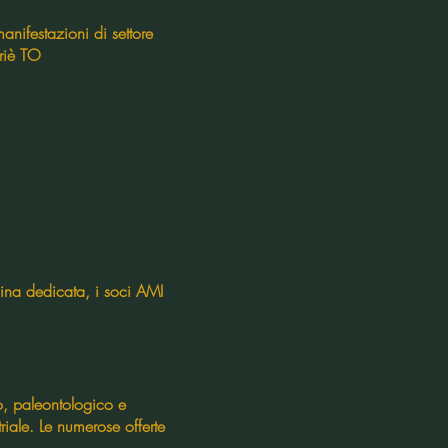
nifestazioni di settore
iriè TO
dedicata, i soci AMI
, paleontologico e
riale. Le numerose offerte