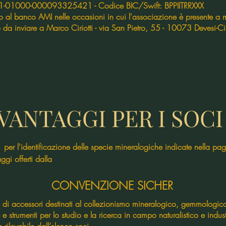
01-01000-000093325421 - Codice BIC/Swift: BPPIITRRXXX
 al banco AMI nelle occasioni in cui l'associazione è presente a ma
 da inviare a Marco Ciriotti - via San Pietro, 55 - 10073 Devesi-C
VANTAGGI PER I SOCI
one delle specie mineralogiche indicate nella pagina 
gi offerti dalla
CONVENZIONE SICHER
 accessori destinati al collezionismo mineralogico, gemmologico
 strumenti per lo studio e la ricerca in campo naturalistico e indust